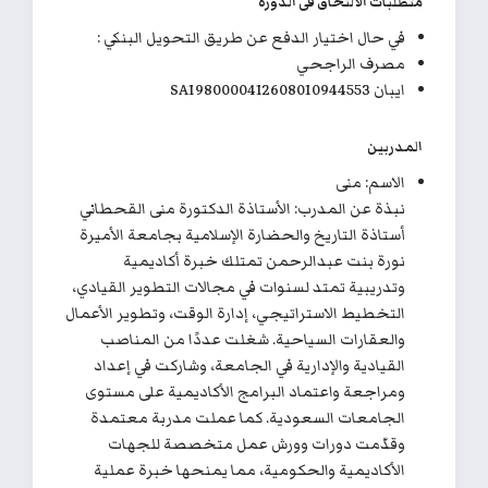
متطلبات الالتحاق فى الدورة
في حال اختيار الدفع عن طريق التحويل البنكي :
مصرف الراجحي
ايبان SA1980000412608010944553
المدربين
الاسم: منى
نبذة عن المدرب: الأستاذة الدكتورة منى القحطاني
أستاذة التاريخ والحضارة الإسلامية بجامعة الأميرة
نورة بنت عبدالرحمن تمتلك خبرة أكاديمية
وتدريبية تمتد لسنوات في مجالات التطوير القيادي،
التخطيط الاستراتيجي، إدارة الوقت، وتطوير الأعمال
والعقارات السياحية. شغلت عددًا من المناصب
القيادية والإدارية في الجامعة، وشاركت في إعداد
ومراجعة واعتماد البرامج الأكاديمية على مستوى
الجامعات السعودية. كما عملت مدربة معتمدة
وقدّمت دورات وورش عمل متخصصة للجهات
الأكاديمية والحكومية، مما يمنحها خبرة عملية