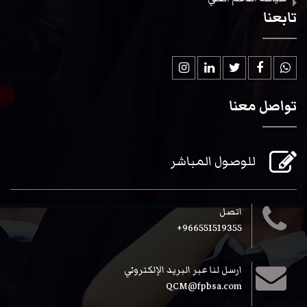
تابعنا
تواصل معنا
للوصول المباشر
اتصل
966551519355+
ارسل لنا عبر البريد الإلكتروني
QCM@fpbsa.com