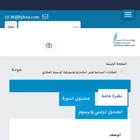
Toggle navigation
QCM@fpbsa.com
بحث
الصفحة الرئيسية
عودة
العقارات السياحية فرص استثمارية وتسويقية للوسيط العقاري
نظرة عامة
محتوى الدورة
الجدول الزمني والرسوم
الوصف